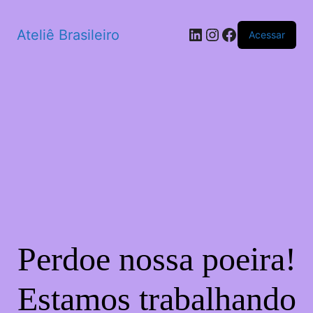
LinkedIn
Instagram
Facebook
Ateliê Brasileiro
Acessar
Perdoe nossa poeira!
Estamos trabalhando