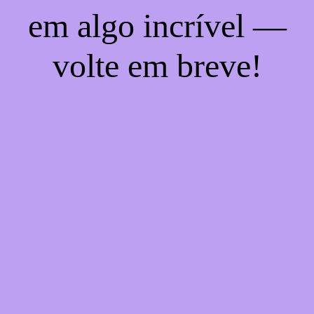
em algo incrível —
volte em breve!