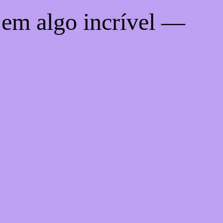
 em algo incrível —