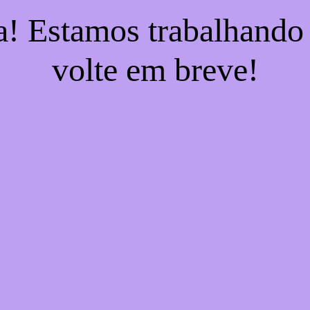
a! Estamos trabalhando
volte em breve!