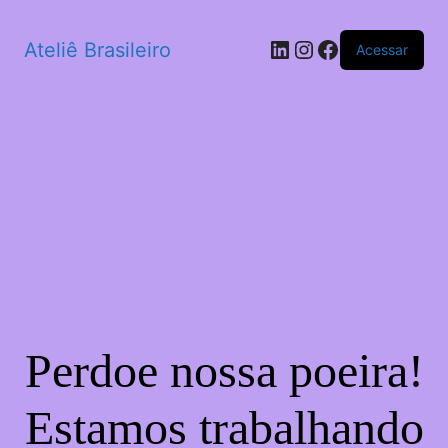
LinkedIn
Instagram
Facebook
Ateliê Brasileiro
Acessar
Perdoe nossa poeira!
Estamos trabalhando