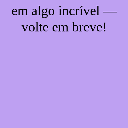
em algo incrível —
volte em breve!