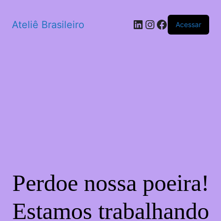
LinkedIn
Instagram
Facebook
Ateliê Brasileiro
Acessar
Perdoe nossa poeira!
Estamos trabalhando