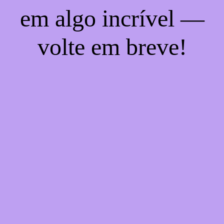
em algo incrível —
volte em breve!