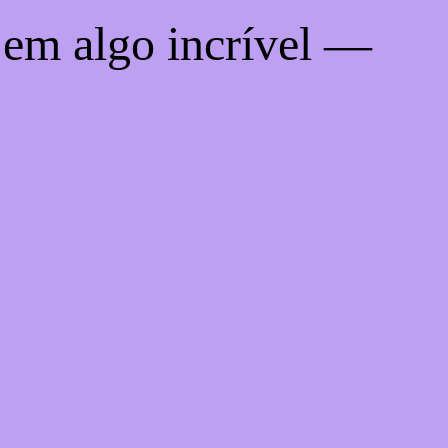
 em algo incrível —