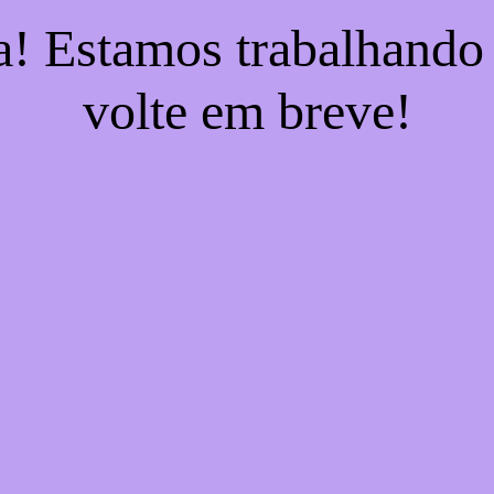
a! Estamos trabalhando
volte em breve!