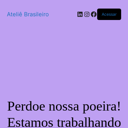
LinkedIn
Instagram
Facebook
Ateliê Brasileiro
Acessar
Perdoe nossa poeira!
Estamos trabalhando