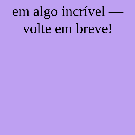
em algo incrível —
volte em breve!