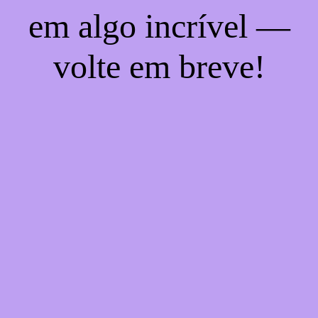
em algo incrível —
volte em breve!