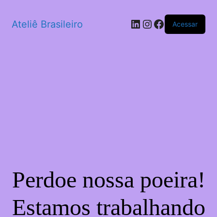
LinkedIn
Instagram
Facebook
Ateliê Brasileiro
Acessar
Perdoe nossa poeira!
Estamos trabalhando