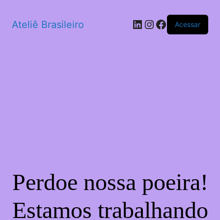
LinkedIn
Instagram
Facebook
Ateliê Brasileiro
Acessar
Perdoe nossa poeira!
Estamos trabalhando