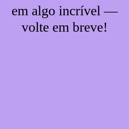
em algo incrível —
volte em breve!