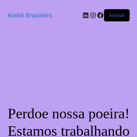
LinkedIn
Instagram
Facebook
Ateliê Brasileiro
Acessar
Perdoe nossa poeira!
Estamos trabalhando