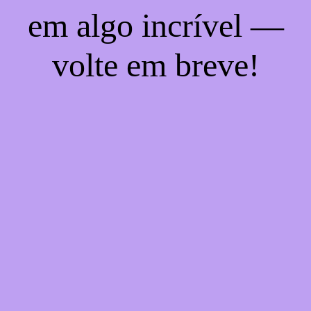
em algo incrível —
volte em breve!