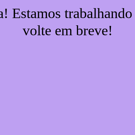
a! Estamos trabalhando
volte em breve!