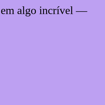
 em algo incrível —