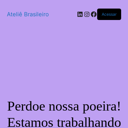
LinkedIn
Instagram
Facebook
Ateliê Brasileiro
Acessar
Perdoe nossa poeira!
Estamos trabalhando