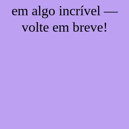
em algo incrível —
volte em breve!