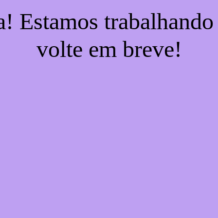
a! Estamos trabalhando
volte em breve!