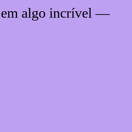
 em algo incrível —