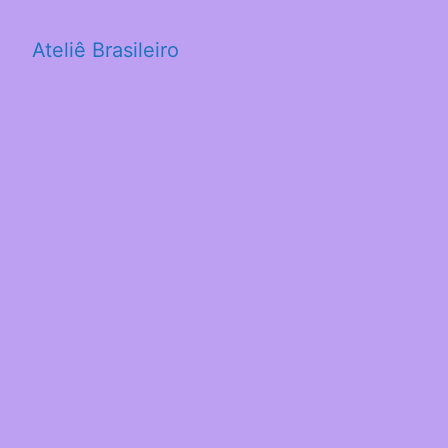
Ateliê Brasileiro