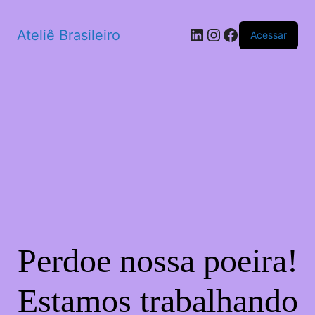
LinkedIn
Instagram
Facebook
Ateliê Brasileiro
Acessar
Perdoe nossa poeira!
Estamos trabalhando