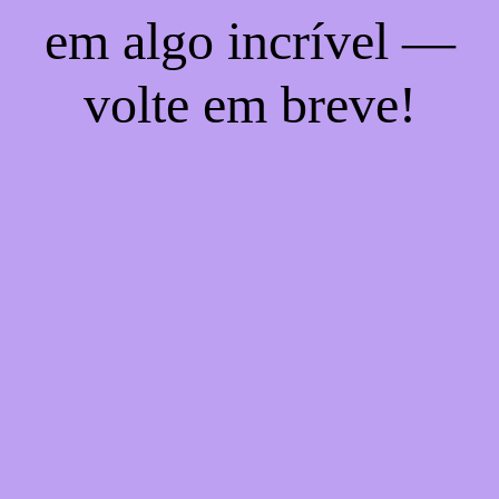
em algo incrível —
volte em breve!