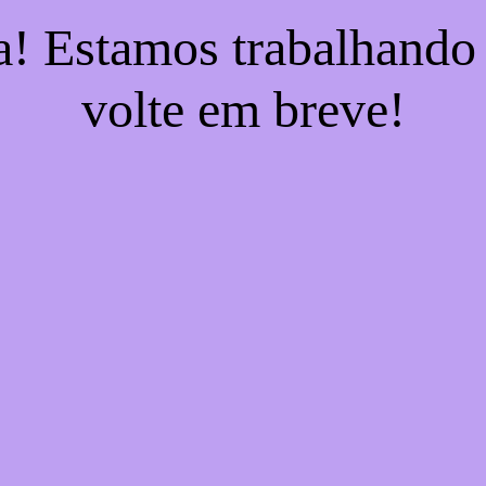
a! Estamos trabalhando
volte em breve!