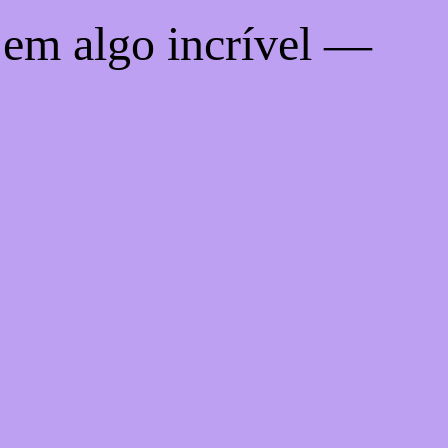
 em algo incrível —