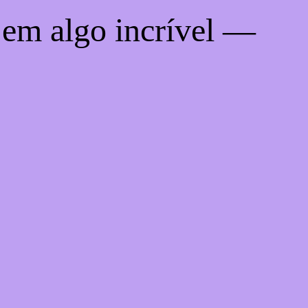
 em algo incrível —