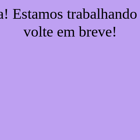
a! Estamos trabalhando
volte em breve!