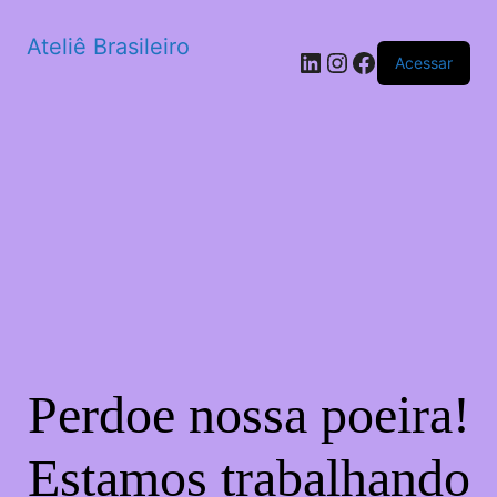
Ateliê Brasileiro
LinkedIn
Instagram
Facebook
Acessar
Perdoe nossa poeira!
Estamos trabalhando