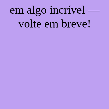
em algo incrível —
volte em breve!