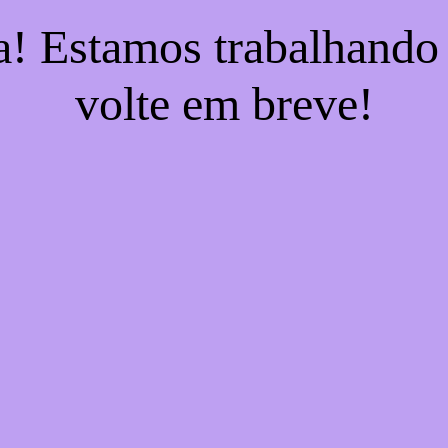
a! Estamos trabalhando
volte em breve!