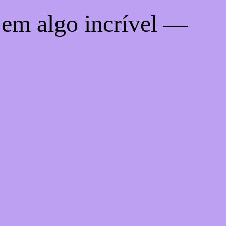
 em algo incrível —