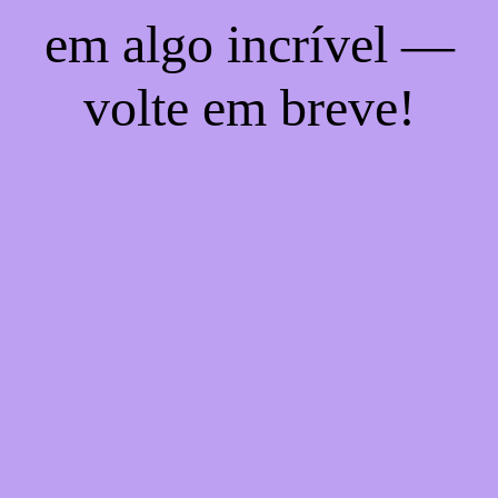
em algo incrível —
volte em breve!