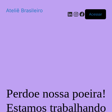
Ateliê Brasileiro
LinkedIn
Instagram
Facebook
Acessar
Perdoe nossa poeira!
Estamos trabalhando