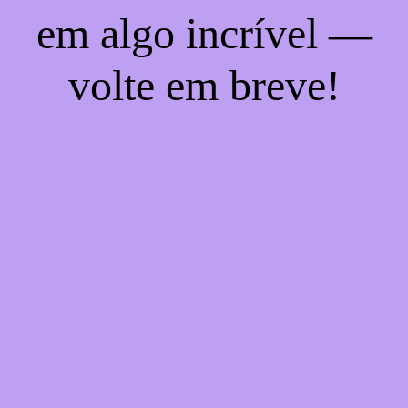
em algo incrível —
volte em breve!