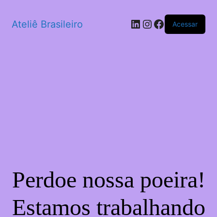
LinkedIn
Instagram
Facebook
Ateliê Brasileiro
Acessar
Perdoe nossa poeira!
Estamos trabalhando