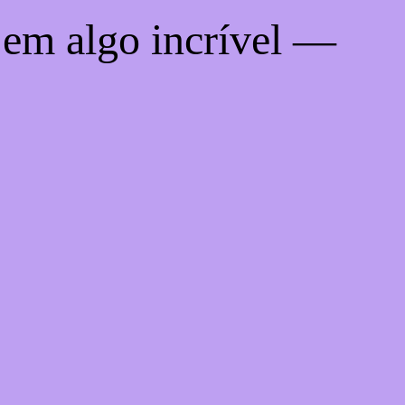
 em algo incrível —