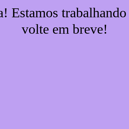
a! Estamos trabalhando
volte em breve!