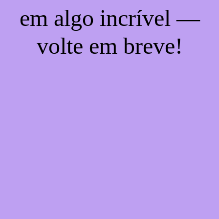
em algo incrível —
volte em breve!