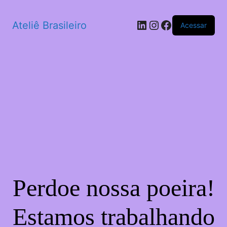
LinkedIn
Instagram
Facebook
Ateliê Brasileiro
Acessar
Perdoe nossa poeira!
Estamos trabalhando