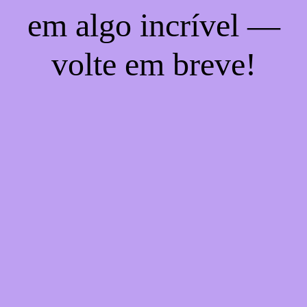
em algo incrível —
volte em breve!