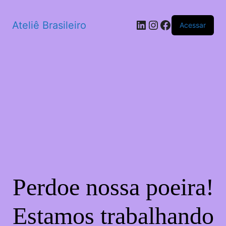
LinkedIn
Instagram
Facebook
Ateliê Brasileiro
Acessar
Perdoe nossa poeira!
Estamos trabalhando