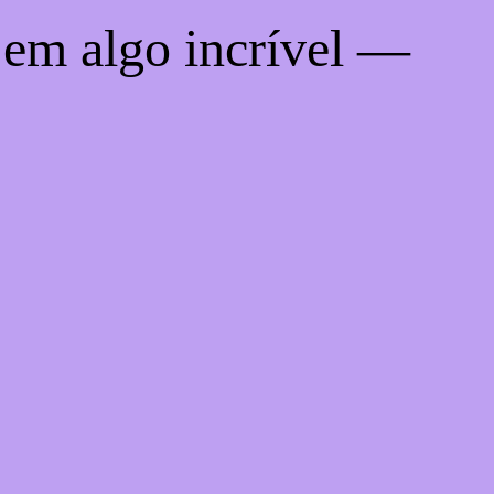
 em algo incrível —