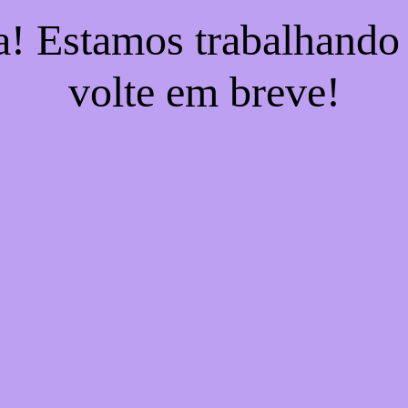
a! Estamos trabalhando
volte em breve!