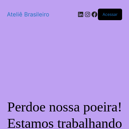
LinkedIn
Instagram
Facebook
Ateliê Brasileiro
Acessar
Perdoe nossa poeira!
Estamos trabalhando