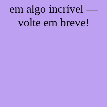
em algo incrível —
volte em breve!