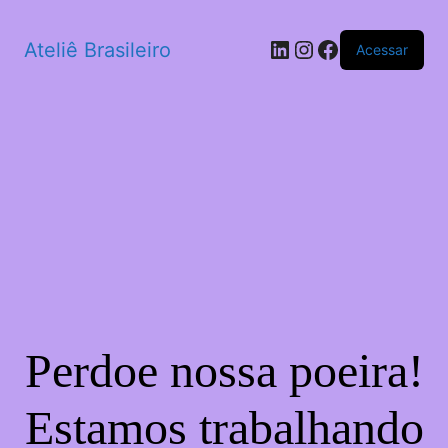
LinkedIn
Instagram
Facebook
Ateliê Brasileiro
Acessar
Perdoe nossa poeira!
Estamos trabalhando