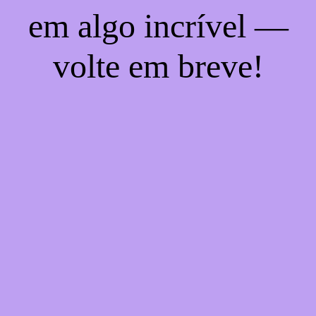
em algo incrível —
volte em breve!