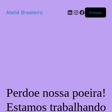
LinkedIn
Instagram
Facebook
Ateliê Brasileiro
Acessar
Perdoe nossa poeira!
Estamos trabalhando