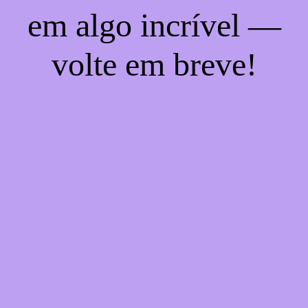
em algo incrível —
volte em breve!