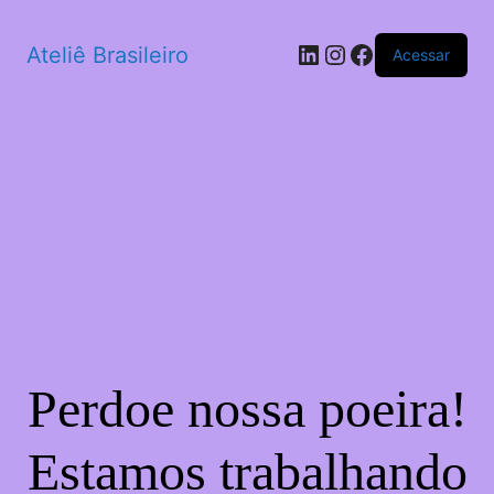
LinkedIn
Instagram
Facebook
Ateliê Brasileiro
Acessar
Perdoe nossa poeira!
Estamos trabalhando