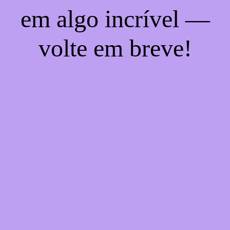
em algo incrível —
volte em breve!