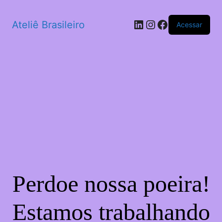
LinkedIn
Instagram
Facebook
Ateliê Brasileiro
Acessar
Perdoe nossa poeira!
Estamos trabalhando