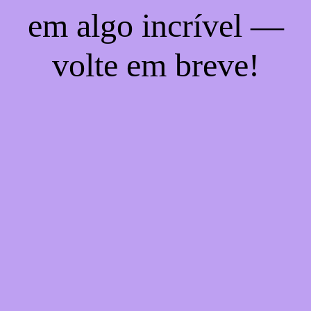
em algo incrível —
volte em breve!