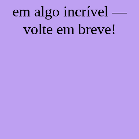
em algo incrível —
volte em breve!