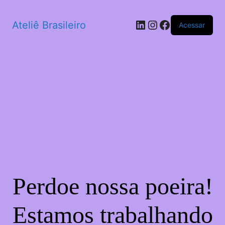
LinkedIn
Instagram
Facebook
Ateliê Brasileiro
Acessar
Perdoe nossa poeira!
Estamos trabalhando