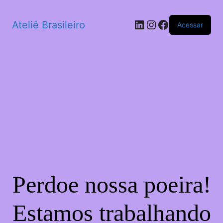
LinkedIn
Instagram
Facebook
Ateliê Brasileiro
Acessar
Perdoe nossa poeira!
Estamos trabalhando