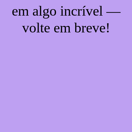
em algo incrível —
volte em breve!