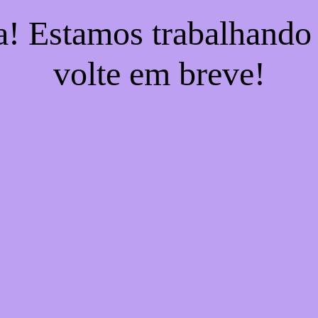
a! Estamos trabalhando
volte em breve!