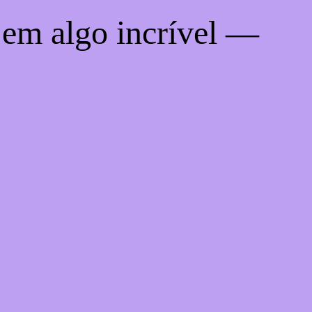
 em algo incrível —