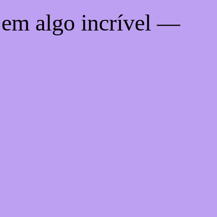
 em algo incrível —