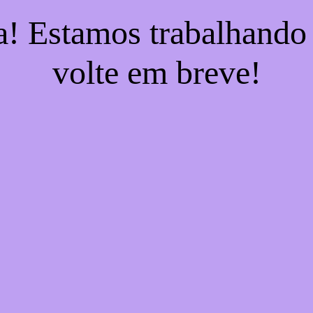
a! Estamos trabalhando
volte em breve!