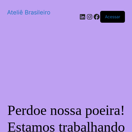
Ateliê Brasileiro
LinkedIn
Instagram
Facebook
Acessar
Perdoe nossa poeira!
Estamos trabalhando