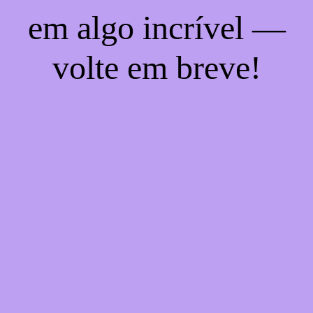
em algo incrível —
volte em breve!