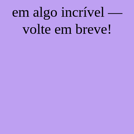
em algo incrível —
volte em breve!