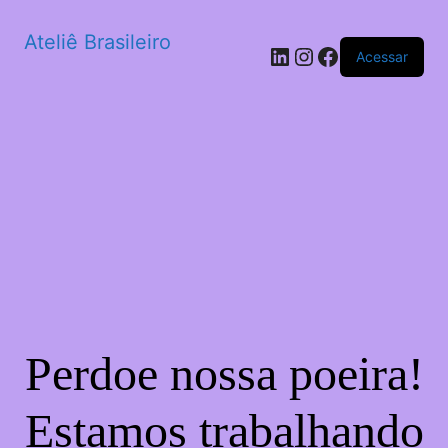
Ateliê Brasileiro
LinkedIn
Instagram
Facebook
Acessar
Perdoe nossa poeira!
Estamos trabalhando