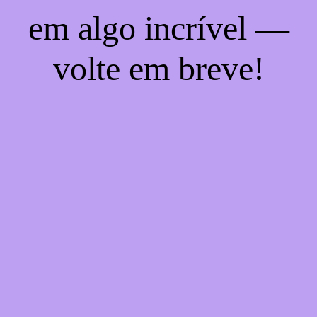
em algo incrível —
volte em breve!