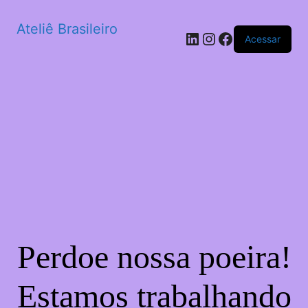
Ateliê Brasileiro
LinkedIn
Instagram
Facebook
Acessar
Perdoe nossa poeira!
Estamos trabalhando