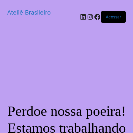
Ateliê Brasileiro
LinkedIn
Instagram
Facebook
Acessar
Perdoe nossa poeira!
Estamos trabalhando