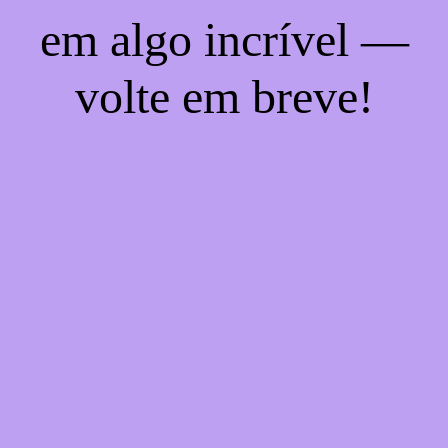
em algo incrível —
volte em breve!