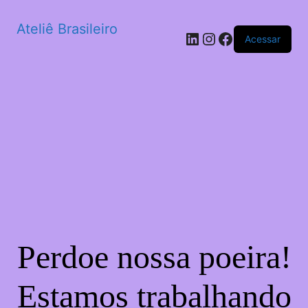
Ateliê Brasileiro
LinkedIn
Instagram
Facebook
Acessar
Perdoe nossa poeira!
Estamos trabalhando