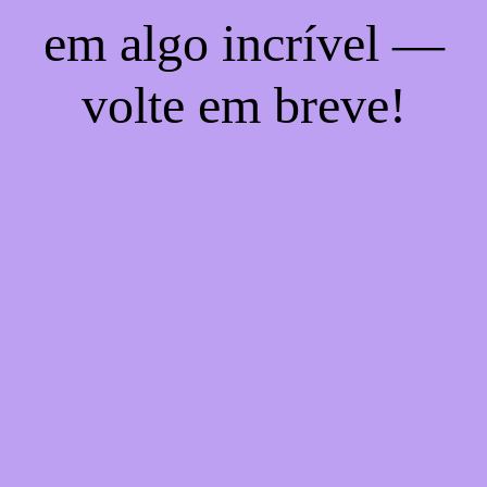
em algo incrível —
volte em breve!