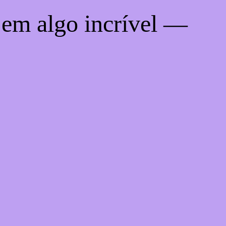
 em algo incrível —