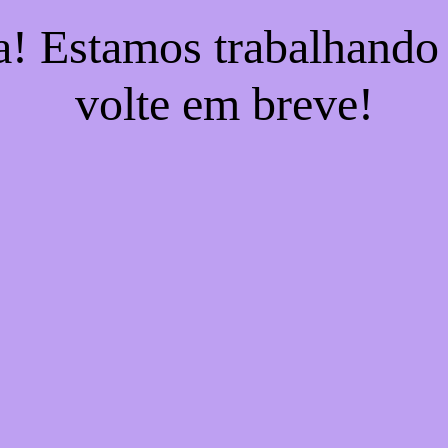
a! Estamos trabalhando
volte em breve!