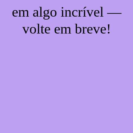
em algo incrível —
volte em breve!