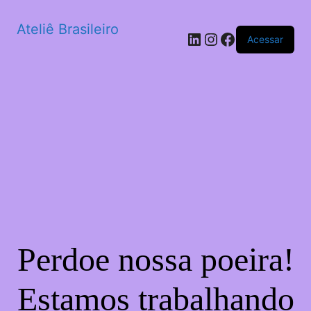
Ateliê Brasileiro
LinkedIn
Instagram
Facebook
Acessar
Perdoe nossa poeira!
Estamos trabalhando