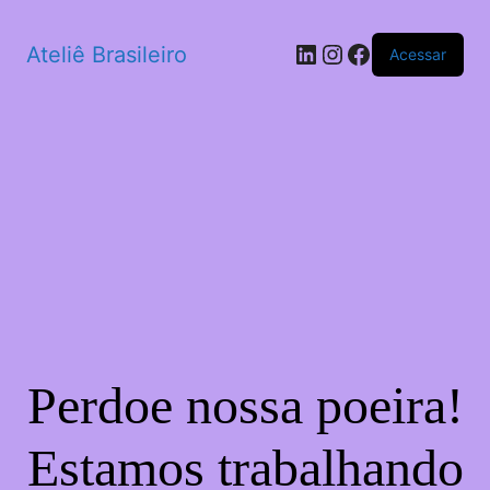
LinkedIn
Instagram
Facebook
Ateliê Brasileiro
Acessar
Perdoe nossa poeira!
Estamos trabalhando