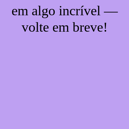
em algo incrível —
volte em breve!